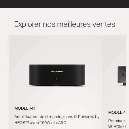
Explorer nos meilleures ventes
MODEL M1
MODEL 40
Amplificateur de streaming sans fil Powered by
Premium Am
HEOS™ avec 100W et eARC
W, HDMI A