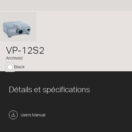
VP-12S2
Archived
Black
sélectionné
Détails et spécifications
Users Manual