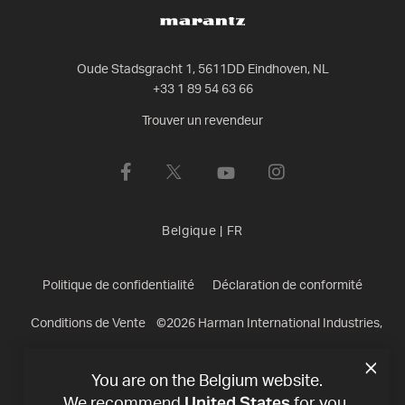
Oude Stadsgracht 1, 5611DD Eindhoven, NL
+33 1 89 54 63 66
Trouver un revendeur
Belgique
|
FR
Politique de confidentialité
Déclaration de conformité
Conditions de Vente
©
2026
Harman International Industries,
Incorporated. All rights reserved.
You are on the Belgium website.
United States
We recommend
for you.