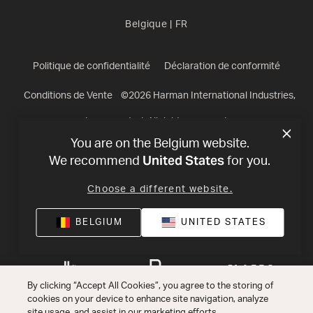
Belgique
|
FR
Politique de confidentialité
Déclaration de conformité
Conditions de Vente
©
2026
Harman International Industries,
Incorporated. All rights reserved.
You are on the Belgium website.
United States
We recommend
for you.
Choose a different website.
BELGIUM
UNITED STATES
By clicking “Accept All Cookies”, you agree to the storing of
cookies on your device to enhance site navigation, analyze
site usage, and assist in our marketing efforts.