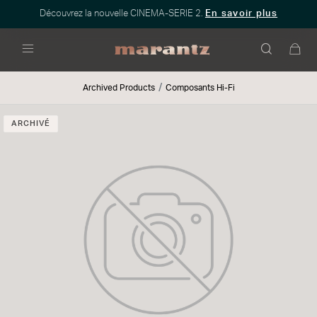
Découvrez la nouvelle CINEMA-SERIE 2.
En savoir plus
Menu
Archived Products
Composants Hi-Fi
ARCHIVÉ