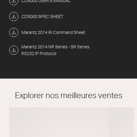
CD5000 USER'S MANUAL
CD5000 SPEC SHEET
Marantz 2014 IR Command Sheet
Marantz 2014 NR Series - SR Series
RS232 IP Protocol
Explorer nos meilleures ventes