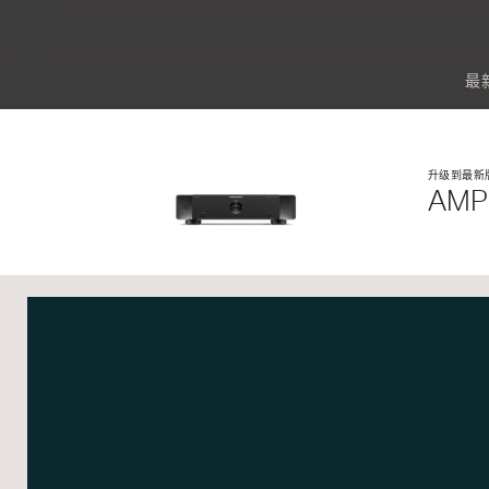
最
升级到最新
AMP