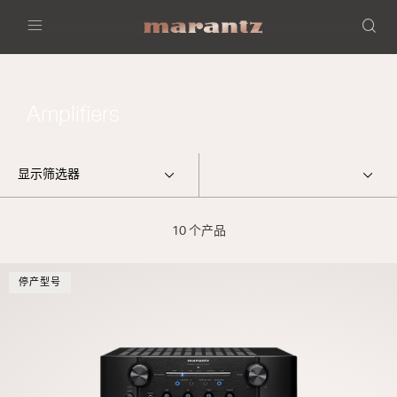
Menu
Amplifiers
显示筛选器
10 个产品
停产型号