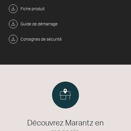
Fiche produit
Guide de démarrage
Consignes de sécurité
Découvrez Marantz en