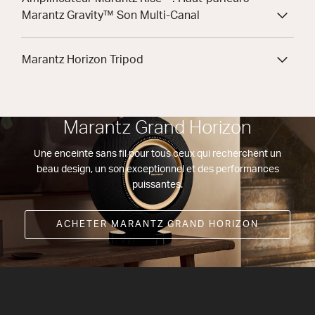
Marantz Gravity™ Son Multi-Canal
Marantz Horizon Tripod
Marantz Grand Horizon
Une enceinte sans fil pour tous ceux qui recherchent un
beau design, un son exceptionnel et des performances
puissantes.
ACHETER MARANTZ GRAND HORIZON