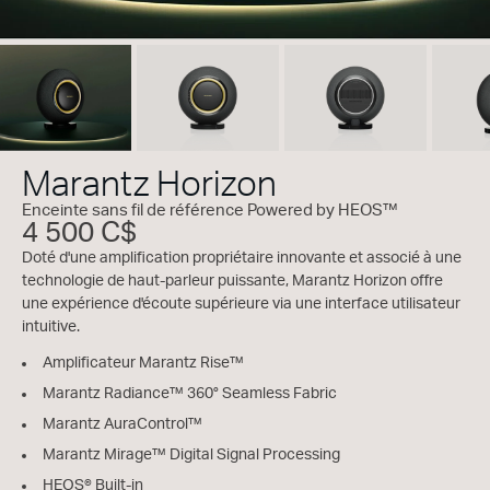
Marantz Horizon
Enceinte sans fil de référence Powered by HEOS™
4 500 C$
Doté d'une amplification propriétaire innovante et associé à une
technologie de haut-parleur puissante, Marantz Horizon offre
une expérience d'écoute supérieure via une interface utilisateur
intuitive.
Amplificateur Marantz Rise™
Marantz Radiance™ 360° Seamless Fabric
Marantz AuraControl™
Marantz Mirage™ Digital Signal Processing
HEOS® Built-in