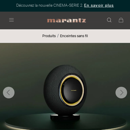
Découvrez la nouvelle CINEMA-SERIE 2.
En savoir plus
Menu
Produits
Enceintes sans fil
Précédent
Sui