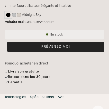
Interface utilisateur élégante et intuitive
Midnight Sky
sélectionné
Acheter maintenant
Revendeurs
Marantz Horizon
En stock
Disponibilité:
PRÉVENEZ-MOI
Pourquoi acheter en direct
Livraison gratuite
Retour dans les 30 jours
Garantie
Technologies
Spécifications
Avis