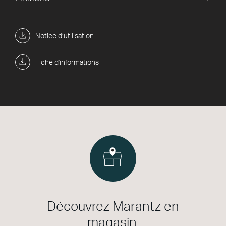
Notice d’utilisation
Fiche d'informations
Découvrez Marantz en
magasin.