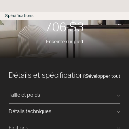
Spécifications
706 S3
Enceinte sur pied
Détails et spécifications
Développer tout
Taille et poids
Détails techniques
Finitions