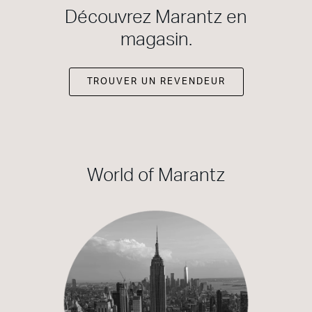
Découvrez Marantz en
magasin.
TROUVER UN REVENDEUR
World of Marantz