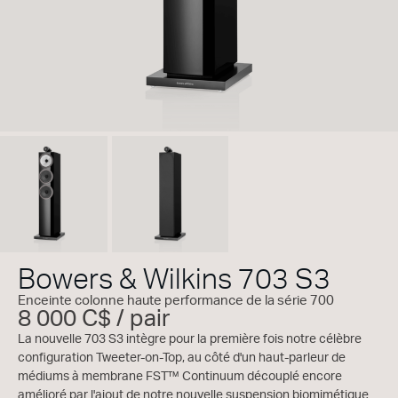
Bowers & Wilkins 703 S3
Enceinte colonne haute performance de la série 700
8 000 C$ / pair
La nouvelle 703 S3 intègre pour la première fois notre célèbre
configuration Tweeter-on-Top, au côté d'un haut-parleur de
médiums à membrane FST™ Continuum découplé encore
amélioré par l'ajout de notre nouvelle suspension biomimétique