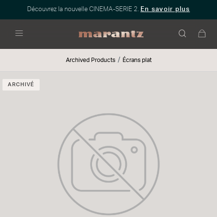
Découvrez la nouvelle CINEMA-SERIE 2.
En savoir plus
Menu
Archived Products
Écrans plat
ARCHIVÉ