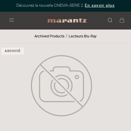
Découvrez la nouvelle CINEMA-SERIE 2.
En savoir plus
Menu
Archived Products
Lecteurs Blu-Ray
ARCHIVÉ