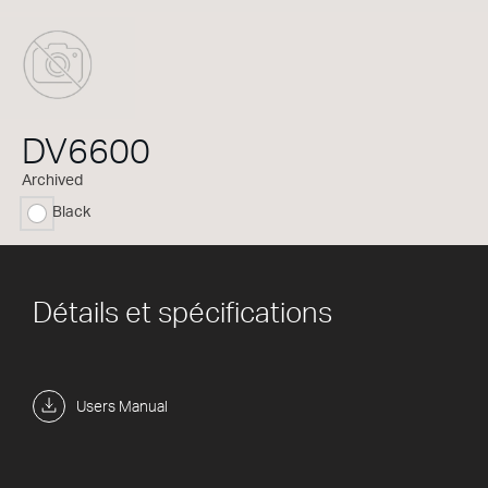
DV6600
Archived
Black
sélectionné
Détails et spécifications
Users Manual