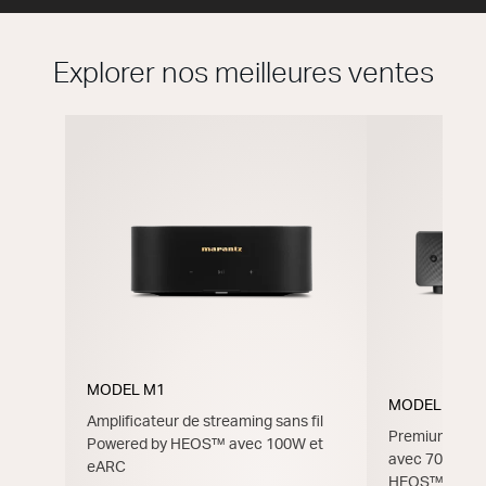
Explorer nos meilleures ventes
MODEL M1
MODEL 40n
Amplificateur de streaming sans fil
Premium Ampli
Powered by HEOS™ avec 100W et
avec 70 W, H
eARC
HEOS™