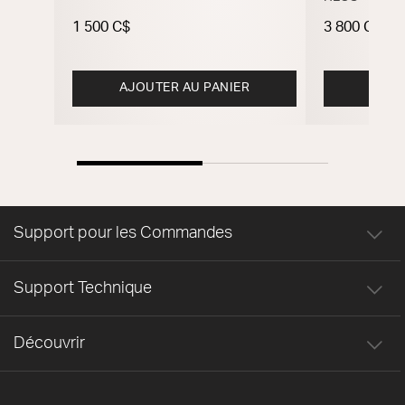
1 500 C$
3 800 C$
AJOUTER AU PANIER
M
Support pour les Commandes
Support Technique
Découvrir