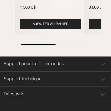
1 500 C$
3 800 C$
AJOUTER AU PANIER
M
Support pour les Commandes
Support Technique
Découvrir