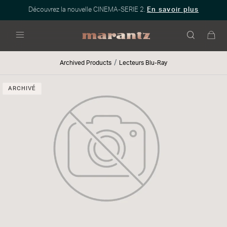
Découvrez la nouvelle CINEMA-SERIE 2.
En savoir plus
Menu
Archived Products
Lecteurs Blu-Ray
ARCHIVÉ