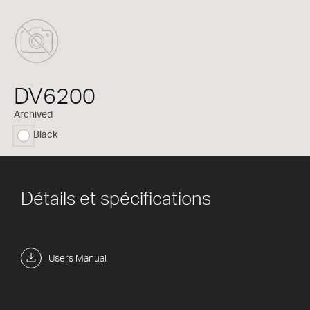
DV6200
Archived
Black
sélectionné
Détails et spécifications
Users Manual