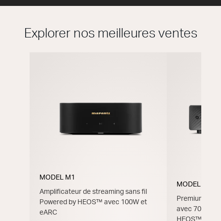
Explorer nos meilleures ventes
MODEL M1
MODEL 40n
Amplificateur de streaming sans fil
Premium Ampli
Powered by HEOS™ avec 100W et
avec 70 W, H
eARC
HEOS™