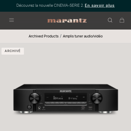
Découvrez la nouvelle CINEMA-SERIE 2.
En savoir plus
Menu
Archived Products
Amplis tuner audio/vidéo
ARCHIVÉ