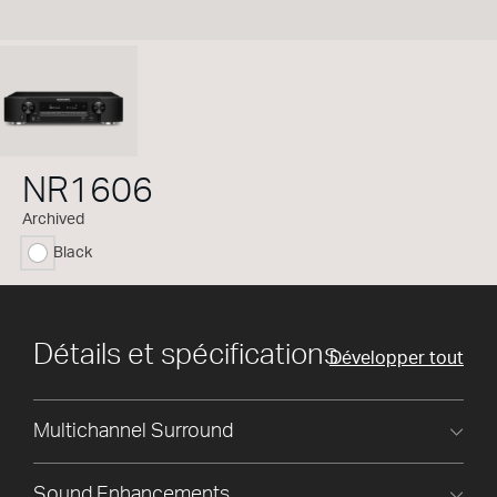
NR1606
Archived
Black
sélectionné
Détails et spécifications
Développer tout
Multichannel Surround
Sound Enhancements