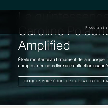
La quintessenc
Caroline Polach
Produits sél
Amplified
Étoile montante au firmament de la musique, 
compositrice nous livre une collection nuancée
CLIQUEZ POUR ÉCOUTER LA PLAYLIST DE C