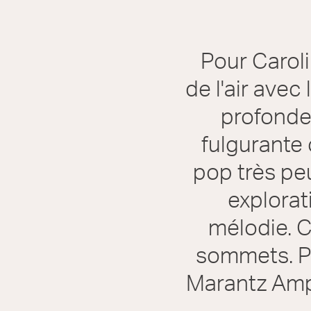
Pour Caroli
de l'air avec
profonde
fulgurante 
pop très pe
explorat
mélodie. C
sommets. Po
Marantz Ampl