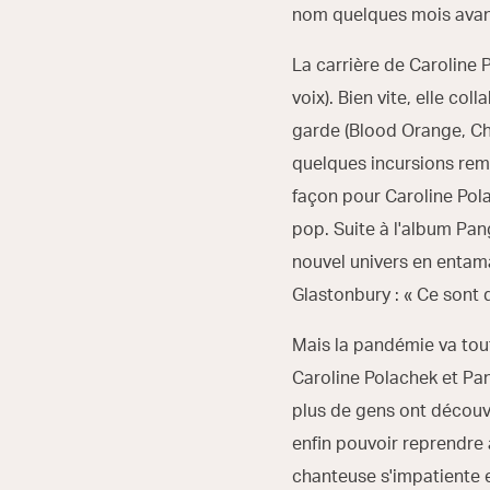
nom quelques mois avan
La carrière de Caroline 
voix). Bien vite, elle 
garde (Blood Orange, Cha
quelques incursions rem
façon pour Caroline Pol
pop. Suite à l'album Pa
nouvel univers en entam
Glastonbury : « Ce sont d
Mais la pandémie va tou
Caroline Polachek et Pan
plus de gens ont découve
enfin pouvoir reprendre 
chanteuse s'impatiente 