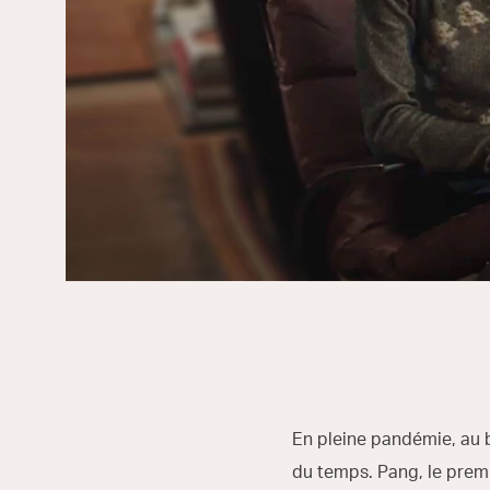
En pleine pandémie, au b
du temps. Pang, le prem