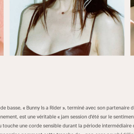
 de basse, « Bunny Is a Rider », terminé avec son partenaire 
inement, est une véritable « jam session d'été sur le sentimen
 touche une corde sensible durant la période intermédiaire qui