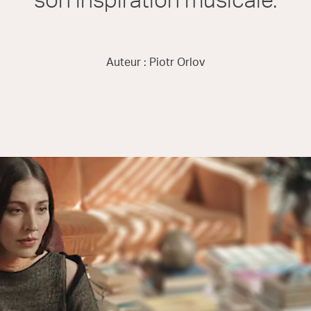
son inspiration musicale.
Auteur : Piotr Orlov