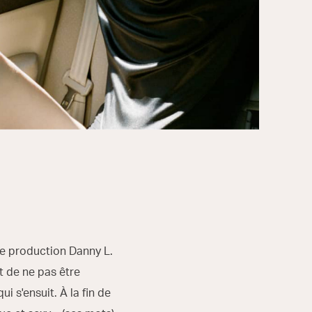
de production Danny L.
t de ne pas être
 s'ensuit. À la fin de