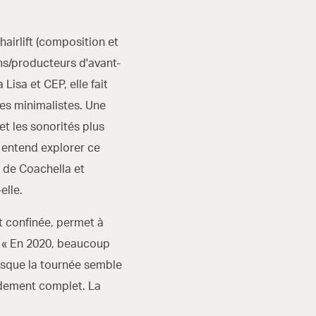
airlift (composition et
ns/producteurs d'avant-
Lisa et CEP, elle fait
es minimalistes. Une
t les sonorités plus
 entend explorer ce
 de Coachella et
elle.
t confinée, permet à
. « En 2020, beaucoup
orsque la tournée semble
pidement complet. La