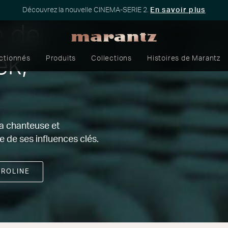
Découvrez la nouvelle CINEMA-SERIE 2.
En savoir plus
e de
ek,
ectionnés
Produits
Collections
Histoires de Marantz
la chanteuse et
 de ses influences clés.
AROLINE