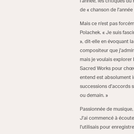
l'année, les critiques 
de « chanson de l'année
Mais ce n'est pas forcém
Polachek. « Je suis fasc
», dit-elle en évoquant 
compositeur que j'admir
mais je voulais explorer
Sacred Works pour chœur,
entend est absolument in
successions d'accords s
ou demain. »
Passionnée de musique, 
J'ai commencé à écouter
l'utilisais pour enregist