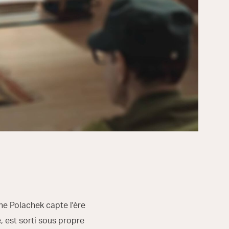
ne Polachek capte l'ère
 est sorti sous propre