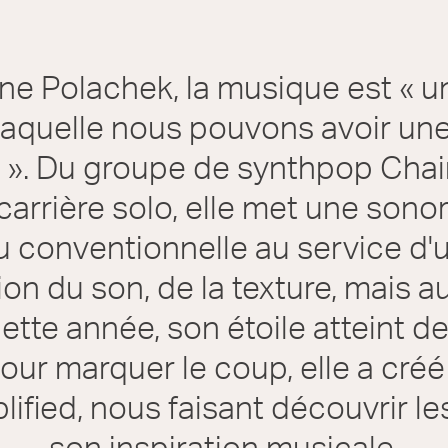
ne Polachek, la musique est « u
 laquelle nous pouvons avoir une
 ». Du groupe de synthpop Chairl
carrière solo, elle met une sonor
u conventionnelle au service d'u
ion du son, de la texture, mais au
ette année, son étoile atteint 
ur marquer le coup, elle a créé 
ified, nous faisant découvrir le