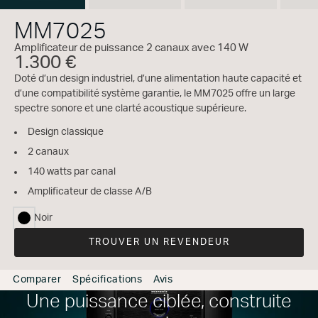
MM7025
Amplificateur de puissance 2 canaux avec 140 W
1.300 €
Doté d’un design industriel, d’une alimentation haute capacité et
d’une compatibilité système garantie, le MM7025 offre un large
spectre sonore et une clarté acoustique supérieure.
Design classique
2 canaux
140 watts par canal
Amplificateur de classe A/B
Noir
sélectionné
TROUVER UN REVENDEUR
Comparer
Spécifications
Avis
Une puissance ciblée, construite