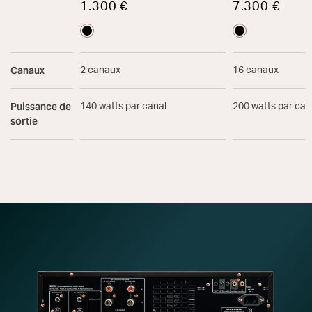
1.300 €
7.300 €
Canaux
2 canaux
16 canaux
Puissance de
140 watts par canal
200 watts par can
sortie