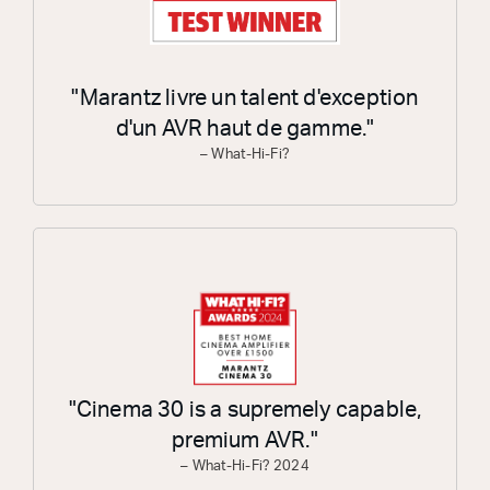
"Marantz livre un talent d'exception
d'un AVR haut de gamme."
– What-Hi-Fi?
"Cinema 30 is a supremely capable,
premium AVR."
– What-Hi-Fi? 2024