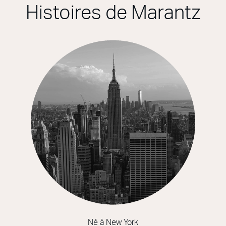
Histoires de Marantz
Né à New York