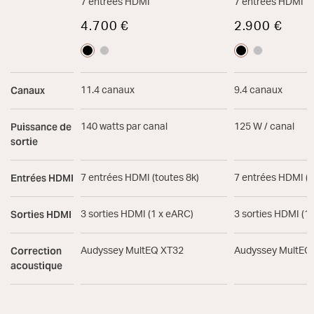
7 entrées HDMI
7 entrées HDMI
4.700 €
2.900 €
Canaux
11.4 canaux
9.4 canaux
Puissance de
140 watts par canal
125 W / canal
sortie
Entrées HDMI
7 entrées HDMI (toutes 8k)
7 entrées HDMI (t
Sorties HDMI
3 sorties HDMI (1 x eARC)
3 sorties HDMI (1
Correction
Audyssey MultEQ XT32
Audyssey MultEQ
acoustique