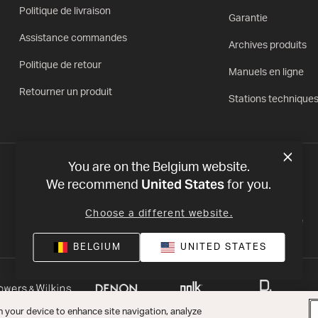
Politique de livraison
Garantie
Assistance commandes
Archives produits
Politique de retour
Manuels en ligne
Retourner un produit
Stations technique
You are on the Belgium website.
United States
We recommend
for you.
Choose a different website.
Politique de confidentialité
Déclaration de conformité
BELGIUM
UNITED STATES
n your device to enhance site navigation, analyze