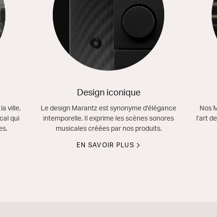
Design iconique
a ville,
Le design Marantz est synonyme d’élégance
Nos M
al qui
intemporelle. Il exprime les scènes sonores
l’art 
es.
musicales créées par nos produits.
EN SAVOIR PLUS