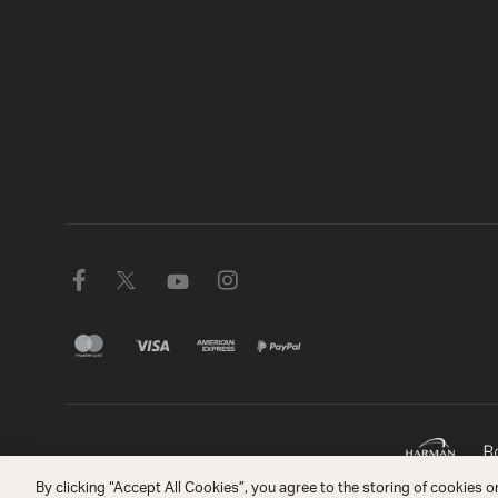
By clicking “Accept All Cookies”, you agree to the storing of cookies o