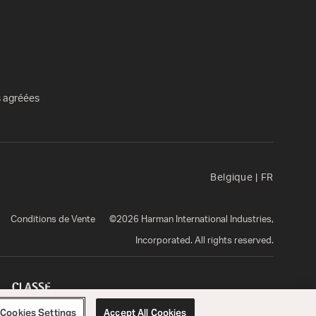
s agréées
Belgique
|
FR
Conditions de Vente
©
2026
Harman International Industries,
Incorporated. All rights reserved.
Cookies Settings
Accept All Cookies