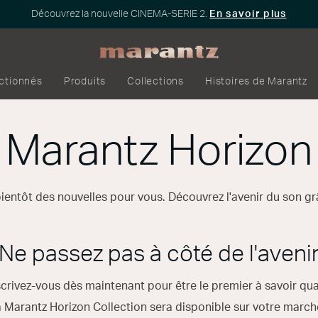
Découvrez la nouvelle CINEMA-SERIE 2.
En savoir plus
ectionnés
Produits
Collections
Histoires de Marantz
Marantz Horizon
ientôt des nouvelles pour vous. Découvrez l'avenir du son gr
Ne passez pas à côté de l'aveni
scrivez-vous dès maintenant pour être le premier à savoir qu
a Marantz Horizon Collection sera disponible sur votre march