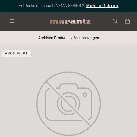
Entdecke die neue CINEMA SERIES 2.
Mehr erfahren
Menü
Archived Products
Videoanzeigen
ARCHIVIERT