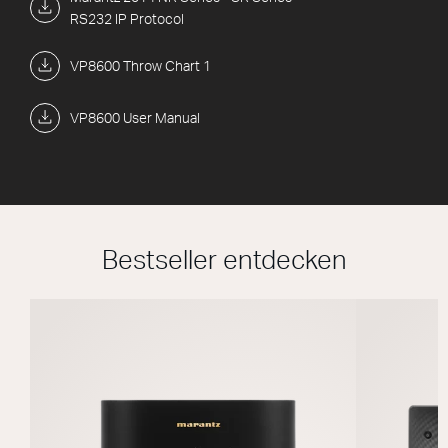
RS232 IP Protocol
VP8600 Throw Chart 1
VP8600 User Manual
Bestseller entdecken