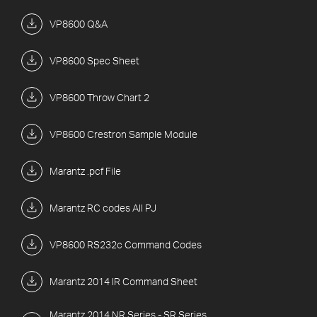
VP8600 Q&A
VP8600 Spec Sheet
VP8600 Throw Chart 2
VP8600 Crestron Sample Module
Marantz .pcf File
Marantz RC codes All PJ
VP8600 RS232c Command Codes
Marantz 2014 IR Command Sheet
Marantz 2014 NR Series - SR Series