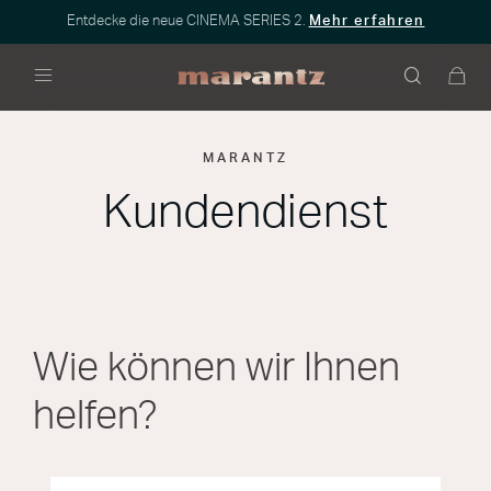
Entdecke die neue CINEMA SERIES 2.
Mehr erfahren
Menü
MARANTZ
Kundendienst
Wie können wir Ihnen
helfen?