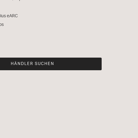
plus eARC
os
HÄNDLER SUCHEN