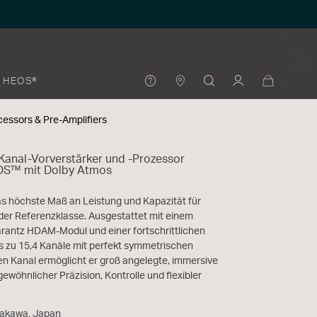
HEOS®
cessors & Pre-Amplifiers
Kanal-Vorverstärker und -Prozessor
OS™ mit Dolby Atmos
as höchste Maß an Leistung und Kapazität für
er Referenzklasse. Ausgestattet mit einem
rantz HDAM-Modul und einer fortschrittlichen
is zu 15,4 Kanäle mit perfekt symmetrischen
n Kanal ermöglicht er groß angelegte, immersive
ewöhnlicher Präzision, Kontrolle und flexibler
irakawa, Japan