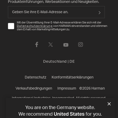
Produkteinführungen, Werbeaktionen und Neuigkeiten.
Mit der Übermittlung Ihrer E-Mail-Adresse erklären Sie sich mit der
Datenschutzerklärung
von HARMAN einverstanden und stimmen
dem Erhalt von Marketingmitteilungen zu.
Deutschland
|
DE
Datenschutz
Konformitätserklärungen
Verkaufsbedingungen
Impressum
©
2026
Harman
International Industries, Incorporated. All rights reserved.
You are on the Germany website.
United States
We recommend
for you.