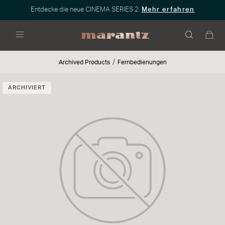
Entdecke die neue CINEMA SERIES 2.
Mehr erfahren
Menü
Archived Products
Fernbedienungen
ARCHIVIERT