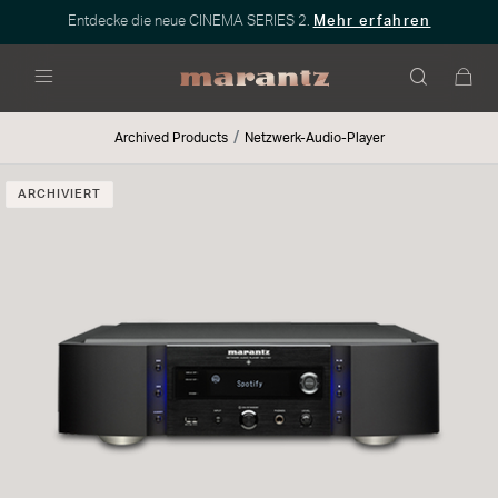
Entdecke die neue CINEMA SERIES 2.
Mehr erfahren
Menü
Archived Products
Netzwerk-Audio-Player
ARCHIVIERT