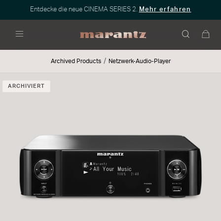
Entdecke die neue CINEMA SERIES 2.
Mehr erfahren
Menü
Archived Products
Netzwerk-Audio-Player
ARCHIVIERT