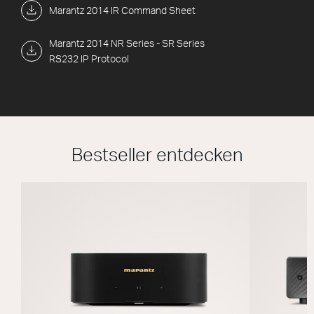
Marantz 2014 IR Command Sheet
Marantz 2014 NR Series - SR Series
RS232 IP Protocol
Bestseller entdecken