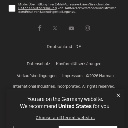
Mit der Übermittlung Ihrer E-Mail-Adresse erklären Sie sich mit der
Datenschutzerklärung
von HARMAN einverstanden und stimmen
dem Erhalt von Marketingmitteilungen zu.
Deutschland
|
DE
Datenschutz
Konformitätserklärungen
Verkaufsbedingungen
Impressum
©
2026
Harman
International Industries, Incorporated. All rights reserved.
You are on the Germany website.
United States
We recommend
for you.
Choose a different website.