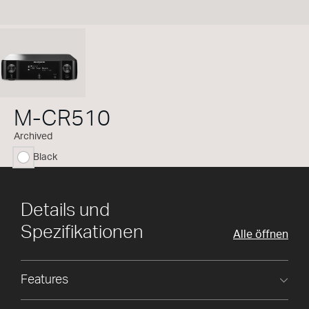
M-CR510
Archived
Black
ausgewählt
Details und
Spezifikationen
Alle öffnen
Features