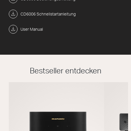
CD6006 Schnellstartanleitung
User Manual
Bestseller entdecken