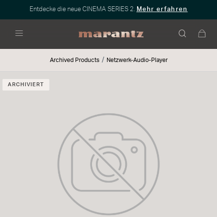
Entdecke die neue CINEMA SERIES 2.
Mehr erfahren
Menü
Archived Products
Netzwerk-Audio-Player
ARCHIVIERT