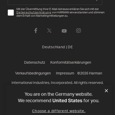
Mit der Übermittlung Ihrer E-Mail-Adresse erklären Sie sich mit der
Datenschutzerklärung
von HARMAN einverstanden und stimmen
dem Erhalt von Marketingmitteilungen zu.
Deutschland
|
DE
Datenschutz
Konformitätserklärungen
Verkaufsbedingungen
Impressum
©
2026
Harman
International Industries, Incorporated. All rights reserved.
You are on the Germany website.
United States
We recommend
for you.
Choose a different website.