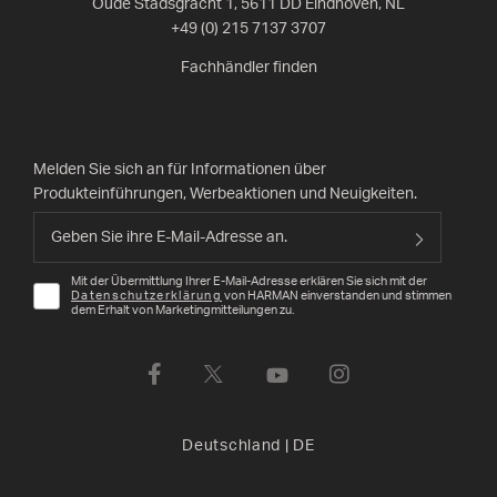
Oude Stadsgracht 1, 5611 DD Eindhoven, NL
+49 (0) 215 7137 3707
Fachhändler finden
Melden Sie sich an für Informationen über
Produkteinführungen, Werbeaktionen und Neuigkeiten.
Mit der Übermittlung Ihrer E-Mail-Adresse erklären Sie sich mit der
Datenschutzerklärung
von HARMAN einverstanden und stimmen
dem Erhalt von Marketingmitteilungen zu.
Deutschland
|
DE