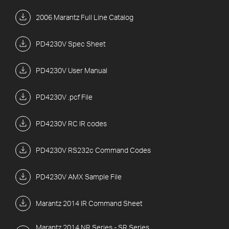
2006 Marantz Full Line Catalog
PD4230V Spec Sheet
PD4230V User Manual
PD4230V .pcf File
PD4230V RC IR codes
PD4230V RS232c Command Codes
PD4230V AMX Sample File
Marantz 2014 IR Command Sheet
Marantz 2014 NR Series - SR Series