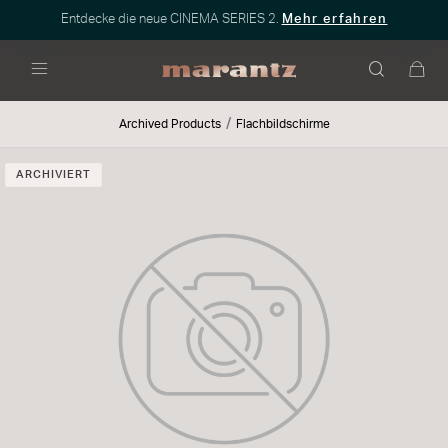
Entdecke die neue CINEMA SERIES 2.
Mehr erfahren
Menü
Archived Products
Flachbildschirme
ARCHIVIERT