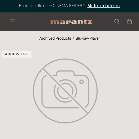
Entdecke die neue CINEMA SERIES 2.
Mehr erfahren
Menü
Archived Products
Blu-ray-Player
ARCHIVIERT