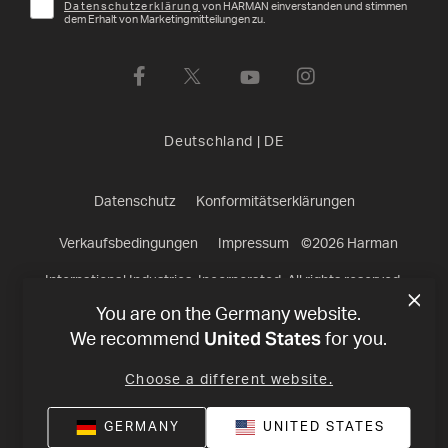
Datenschutzerklärung
von HARMAN einverstanden und stimmen
dem Erhalt von Marketingmitteilungen zu.
Deutschland
|
DE
Datenschutz
Konformitätserklärungen
Verkaufsbedingungen
Impressum
©
2026
Harman
International Industries, Incorporated. All rights reserved.
You are on the Germany website.
United States
We recommend
for you.
Choose a different website.
GERMANY
UNITED STATES