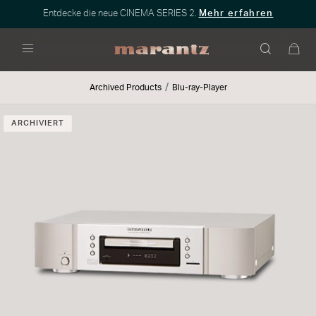
Entdecke die neue CINEMA SERIES 2.
Mehr erfahren
Menü
Archived Products
Blu-ray-Player
ARCHIVIERT