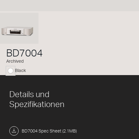
BD7004
Archived
Black
ausgewählt
Details und
Spezifikationen
BD7004 Spec Sheet (2.1MB)