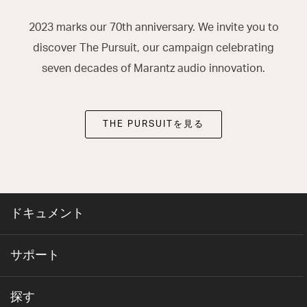
2023 marks our 70th anniversary. We invite you to
discover The Pursuit, our campaign celebrating
seven decades of Marantz audio innovation.
THE PURSUITを見る
ドキュメント
サポート
探す