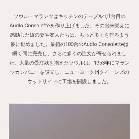
ソウル・マランツはキッチンのテーブルで1台目の
Audio Consoletteを作り上げました。その出来栄えに
感動した彼の妻や友人たちは、もっと多くを作るよう
彼に勧めました。最初の100台のAudio Consoletteは
瞬く間に完売し、さらに多くの注文が寄せられまし
た。大量の受注残を抱えたソウルは、1953年にマラン
ツカンパニーを設立し、ニューヨーク州クイーンズの
ウッドサイドに工場を開設しました。