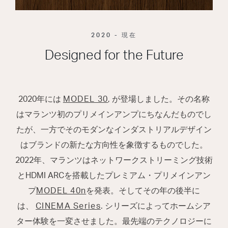
2020 - 現在
Designed for the Future
2020年には
MODEL 30
, が登場しました。その名称
はマランツ初のプリメインアンプにちなんだものでし
たが、一方でそのモダンなインダストリアルデザイン
はブランドの新たな方向性を象徴するものでした。
2022年、マランツはネットワークストリーミング技術
とHDMI ARCを搭載したプレミアム・プリメインアン
プ
MODEL 40n
を発表。そしてその年の後半に
は、
CINEMA Series
. シリーズによってホームシア
ター体験を一変させました。最先端のテクノロジーに