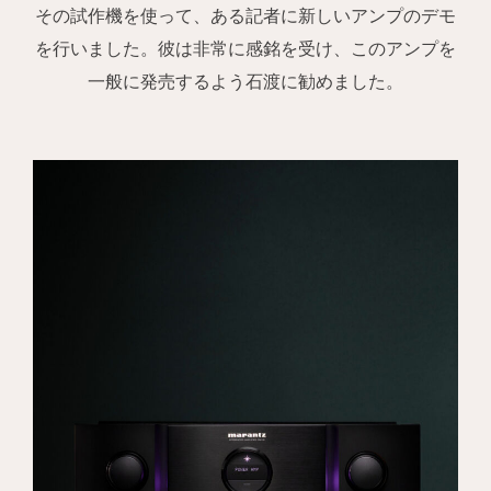
その試作機を使って、ある記者に新しいアンプのデモ
を行いました。彼は非常に感銘を受け、このアンプを
一般に発売するよう石渡に勧めました。