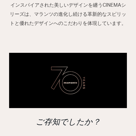
インスパイアされた美しいデザインを纏うCINEMAシ
リーズは、マランツの進化し続ける革新的なスピリッ
トと優れたデザインへのこだわりを体現しています。
ご存知でしたか？