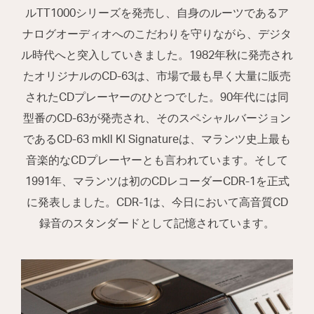
ルTT1000シリーズを発売し、自身のルーツであるア
ナログオーディオへのこだわりを守りながら、デジタ
ル時代へと突入していきました。1982年秋に発売され
たオリジナルのCD-63は、市場で最も早く大量に販売
されたCDプレーヤーのひとつでした。90年代には同
型番のCD-63が発売され、そのスペシャルバージョン
であるCD-63 mkll KI Signatureは、マランツ史上最も
音楽的なCDプレーヤーとも言われています。そして
1991年、マランツは初のCDレコーダーCDR-1を正式
に発表しました。CDR-1は、今日において高音質CD
録音のスタンダードとして記憶されています。