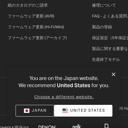
紙のカタログのご請求
修理について
ファームウェア更新 (AVR)
FAQ - よくある質
ファームウェア更新 (Hi-Fi/Mini)
製品の登録
ファームウェア更新 (アーカイブ)
保証規定（5年保証
製品に関する重要な
生産終了モデル
You are on the Japan website.
United States
We recommend
for you.
Choose a different website.
プライバシー・ポリシー
利用規約
©
2026
Ha
JAPAN
UNITED STATES