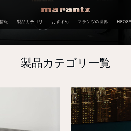
情報
製品カテゴリ
おすすめ
マランツの世界
HEOS
製品カテゴリ一覧