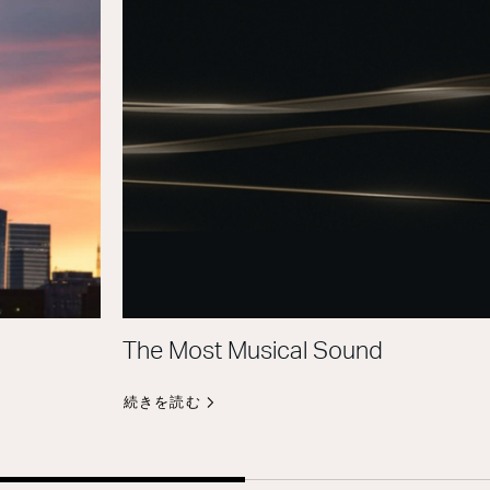
The Most Musical Sound
続きを読む