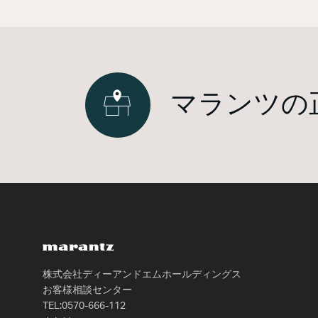
マランツの
株式会社ディーアンドエムホールディングス
お客様相談センター
TEL:0570-666-112