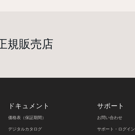
正規販売店
ドキュメント
サポート
価格表（保証期間）
お問い合わせ
デジタルカタログ
サポート・ログイン