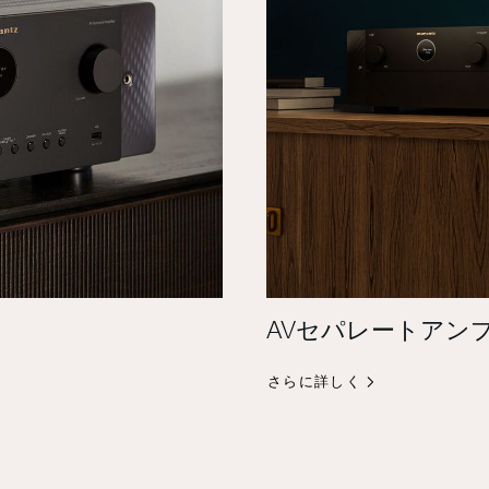
AVセパレートアン
さらに詳しく