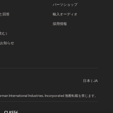
パーツショップ
問と回答
輸入オーディオ
採用情報
含む）
お知らせ
日本
|
JA
rman International Industries, Incorporated 無断転載を禁じます。