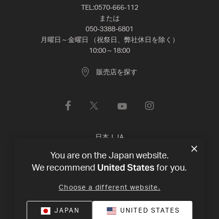
TEL:0570-666-112
または
050-3388-6801
月曜日～金曜日 （祝祭日、弊社休日を除く）
10:00～18:00
販売店を探す
日本
|
JA
You are on the Japan website.
United States
プライバシー・ポリシー
利用規約
©
2026
Harman
We recommend
for you.
International Industries, Incorporated 無断転載を禁じます。
Choose a different website.
JAPAN
UNITED STATES