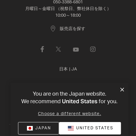
050-3388-6801
月曜日～金曜日 （祝祭日、弊社休日を除く）
10:00～18:00
販売店を探す
日本
|
JA
プライバシー・ポリシー
利用規約
©
2026
Harman
You are on the Japan website.
International Industries, Incorporated 無断転載を禁じます。
United States
We recommend
for you.
Choose a different website.
JAPAN
UNITED STATES