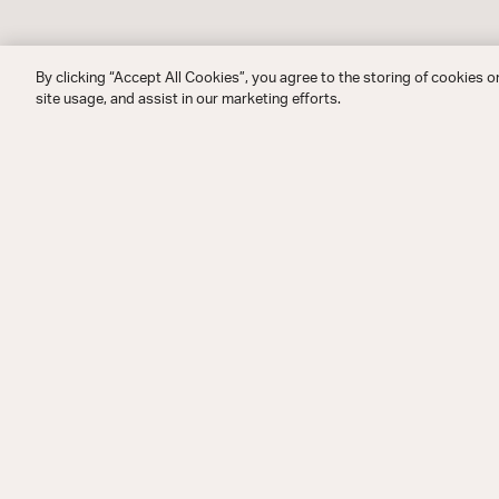
By clicking “Accept All Cookies”, you agree to the storing of cookies o
site usage, and assist in our marketing efforts.
詳細と仕
様