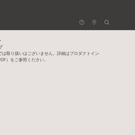
®
4
プ
では取り扱いはございません。詳細はプロダクトイン
PDF）をご参照ください。