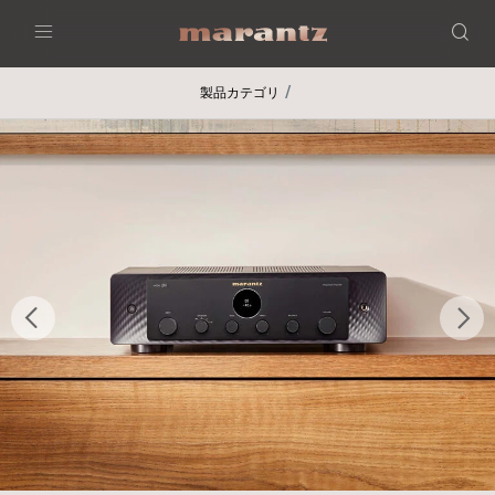
Menu
製品カテゴリ
前へ
次