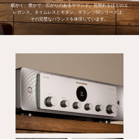
暖かく、豊かで、広がりのあるサウンド。見惚れるほどのエ
レガンス。タイムレスとモダン、マランツ50シリーズは、
その完璧なバランスを体現しています。