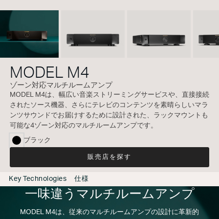
MODEL M4
ゾーン対応マルチルームアンプ
MODEL M4は、幅広い音楽ストリーミングサービスや、直接接続
されたソース機器、さらにテレビのコンテンツを素晴らしいマラ
ンツサウンドでお届けするために設計された、ラックマウントも
可能な4ゾーン対応のマルチルームアンプです。
ブラック
selected
販売店を探す
Key Technologies
仕様
一味違うマルチルームアンプ
MODEL M4は、従来のマルチルームアンプの設計に革新的