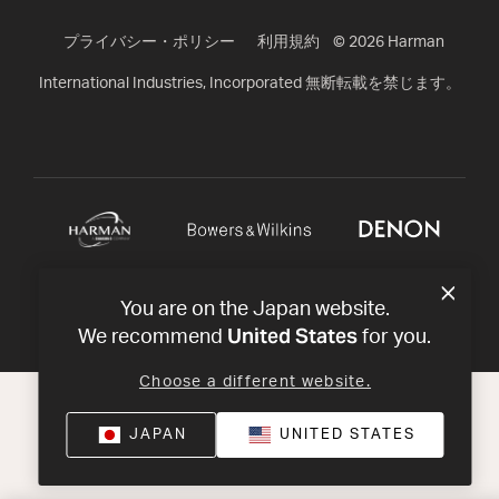
プライバシー・ポリシー
利用規約
©
2026
Harman
International Industries, Incorporated 無断転載を禁じます。
You are on the Japan website.
United States
We recommend
for you.
Choose a different website.
JAPAN
UNITED STATES