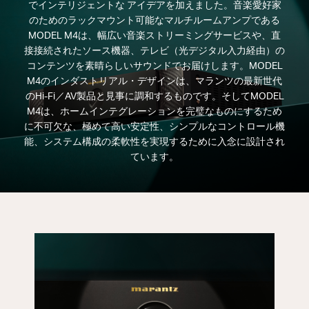
でインテリジェントな アイデアを加えました。音楽愛好家
のためのラックマウント可能なマルチルームアンプである
MODEL M4は、幅広い音楽ストリーミングサービスや、直
接接続されたソース機器、テレビ（光デジタル入力経由）の
コンテンツを素晴らしいサウンドでお届けします。MODEL
M4のインダストリアル・デザインは、マランツの最新世代
のHi-Fi／AV製品と見事に調和するものです。そしてMODEL
M4は、ホームインテグレーションを完璧なものにするため
に不可欠な、極めて高い安定性、シンプルなコントロール機
能、システム構成の柔軟性を実現するために入念に設計され
ています。