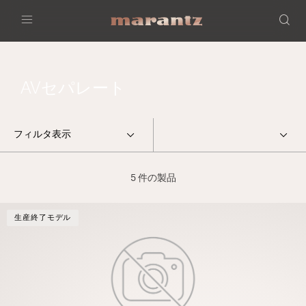
Menu
AVセパレート
フィルタ表示
5 件の製品
生産終了モデル