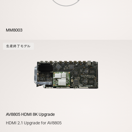
MM8003
生産終了モデル
AV8805 HDMI 8K Upgrade
HDMI 2.1 Upgrade for AV8805