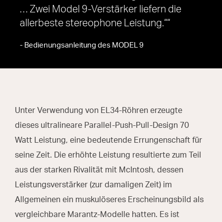
… Zwei Model 9-Verstärker liefern die
allerbeste stereophone Leistung.“
- Bedienungsanleitung des MODEL 9
Unter Verwendung von EL34-Röhren erzeugte
dieses ultralineare Parallel-Push-Pull-Design 70
Watt Leistung, eine bedeutende Errungenschaft für
seine Zeit. Die erhöhte Leistung resultierte zum Teil
aus der starken Rivalität mit McIntosh, dessen
Leistungsverstärker (zur damaligen Zeit) im
Allgemeinen ein muskulöseres Erscheinungsbild als
vergleichbare Marantz-Modelle hatten. Es ist