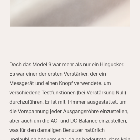
Doch das Model 9 war mehr als nur ein Hingucker.
Es war einer der ersten Verstärker, der ein
Messgerät und einen Knopf verwendete, um
verschiedene Testfunktionen (bei Verstärkung Null)
durchzuführen. Er ist mit Trimmer ausgestattet, um
die Vorspannung jeder Ausgangsröhre einzustellen,
aber auch um die AC- und DC-Balance einzustellen,
was für den damaligen Benutzer natürlich
unglaublich bequem war, da es bedeutete, dass kein