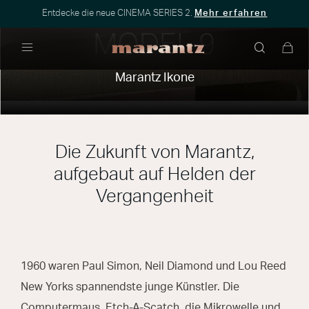
Entdecke die neue CINEMA SERIES 2.
Mehr erfahren
MODEL 9
Menü
Marantz Ikone
Die Zukunft von Marantz,
aufgebaut auf Helden der
Vergangenheit
1960 waren Paul Simon, Neil Diamond und Lou Reed
New Yorks spannendste junge Künstler. Die
Computermaus, Etch-A-Scatch, die Mikrowelle und