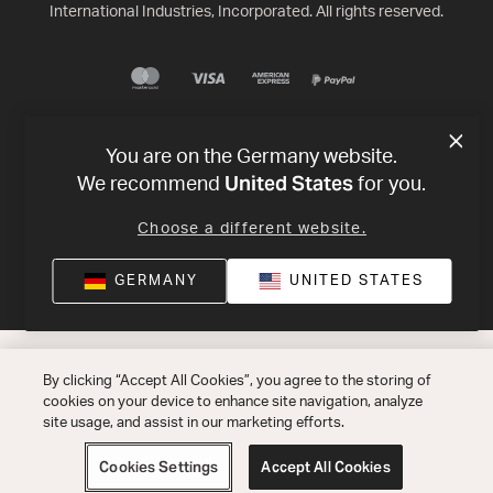
International Industries, Incorporated. All rights reserved.
You are on the Germany website.
United States
We recommend
for you.
Choose a different website.
GERMANY
UNITED STATES
By clicking “Accept All Cookies”, you agree to the storing of
cookies on your device to enhance site navigation, analyze
site usage, and assist in our marketing efforts.
Cookies Settings
Accept All Cookies