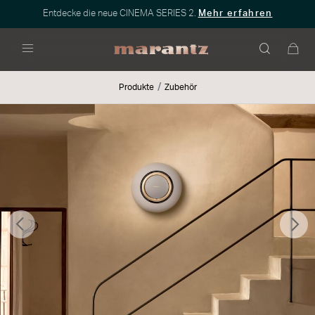
Entdecke die neue CINEMA SERIES 2.
Mehr erfahren
Menü
Produkte
Zubehör
Zurück
Wei