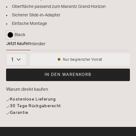
Oberfläche passend zum Marantz Grand Horizon
Sicherer Slide-in-Adapter
Einfache Montage
Black
ausgewählt
Jetzt kaufen
Händler
Marantz Grand Horizon Wandhalterung
Stückzahl
Nur begrenzter Vorrat
Verfügbarkeit:
IN DEN WARENKORB
Warum direkt kaufen
Kostenlose Lieferung
30 Tage Rückgaberecht
Garantie