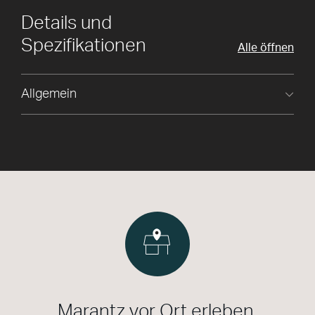
Details und
Spezifikationen
Alle öffnen
Allgemein
Marantz vor Ort erleben.