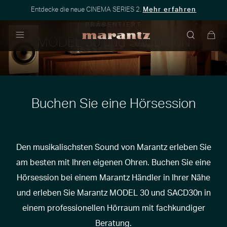
Entdecke die neue CINEMA SERIES 2.
Mehr erfahren
PRÄSENTIERT
MODEL 30 und SACD 30N
Menü
Buchen Sie eine Hörsession
Den musikalischsten Sound von Marantz erleben Sie
am besten mit Ihren eigenen Ohren. Buchen Sie eine
Hörsession bei einem Marantz Händler in Ihrer Nähe
und erleben Sie Marantz MODEL 30 und SACD30n in
einem professionellen Hörraum mit fachkundiger
Beratung.