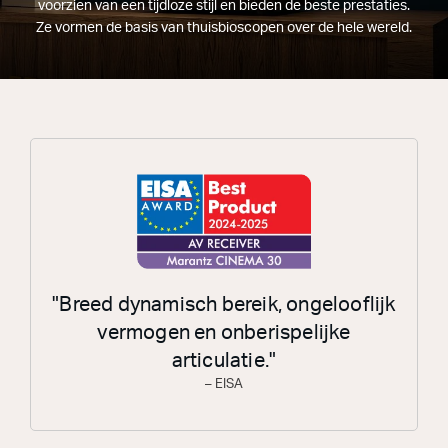
voorzien van een tijdloze stijl en bieden de beste prestaties.
Ze vormen de basis van thuisbioscopen over de hele wereld.
"Breed dynamisch bereik, ongelooflijk
vermogen en onberispelijke
articulatie."
– EISA