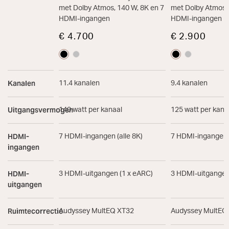
met Dolby Atmos, 140 W, 8K en 7
met Dolby Atmos, 
HDMI-ingangen
HDMI-ingangen
€ 4.700
€ 2.900
Kanalen
11.4 kanalen
9.4 kanalen
Uitgangsvermogen
140 watt per kanaal
125 watt per kana
HDMI-
7 HDMI-ingangen (alle 8K)
7 HDMI-ingangen (
ingangen
HDMI-
3 HDMI-uitgangen (1 x eARC)
3 HDMI-uitgangen
uitgangen
Ruimtecorrectie
Audyssey MultEQ XT32
Audyssey MultEQ