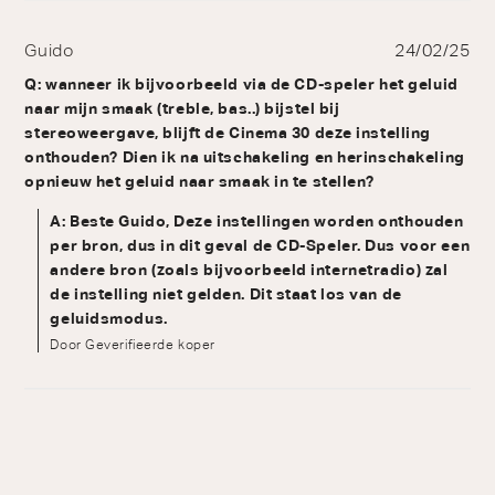
Guido
24/02/25
Q: wanneer ik bijvoorbeeld via de CD-speler het geluid
naar mijn smaak (treble, bas..) bijstel bij
stereoweergave, blijft de Cinema 30 deze instelling
onthouden? Dien ik na uitschakeling en herinschakeling
opnieuw het geluid naar smaak in te stellen?
A: Beste Guido, Deze instellingen worden onthouden
per bron, dus in dit geval de CD-Speler. Dus voor een
andere bron (zoals bijvoorbeeld internetradio) zal
de instelling niet gelden. Dit staat los van de
geluidsmodus.
Door Geverifieerde koper