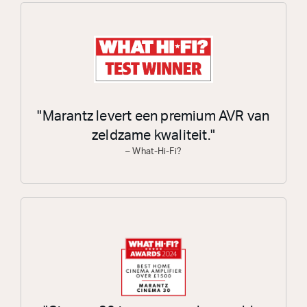
"Marantz levert een premium AVR van
zeldzame kwaliteit."
– What-Hi-Fi?