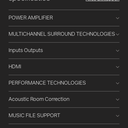
POWER AMPLIFIER
MULTICHANNEL SURROUND TECHNOLOGIES
Inputs Outputs
HDMI
PERFORMANCE TECHNOLOGIES
Acoustic Room Correction
MUSIC FILE SUPPORT