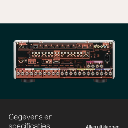
Gegevens en
specificaties
Alles uitklappen