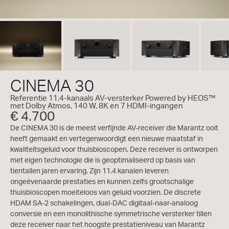
CINEMA 30
Referentie 11.4-kanaals AV-versterker Powered by HEOS™
met Dolby Atmos, 140 W, 8K en 7 HDMI-ingangen
€ 4.700
De CINEMA 30 is de meest verfijnde AV-receiver die Marantz ooit
heeft gemaakt en vertegenwoordigt een nieuwe maatstaf in
kwaliteitsgeluid voor thuisbioscopen. Deze receiver is ontworpen
met eigen technologie die is geoptimaliseerd op basis van
tientallen jaren ervaring. Zijn 11.4 kanalen leveren
ongeëvenaarde prestaties en kunnen zelfs grootschalige
thuisbioscopen moeiteloos van geluid voorzien. De discrete
HDAM SA-2 schakelingen, dual-DAC digitaal-naar-analoog
conversie en een monolithische symmetrische versterker tillen
deze receiver naar het hoogste prestatieniveau van Marantz