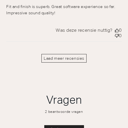
Fit and finish is superb. Great software experience so far.
Impressive sound quality!
Was deze recensie nuttig?
0
0
Laad meer recensies
Vragen
2 beantwoorde vragen