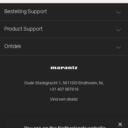
Bestelling Support
Product Support
Ontdek
Oude Stadsgracht 1, 5611DD Eindhoven, NL
+31 407 987616
Vind een dealer
Aanmelden voor productlanceringen, aanbiedingen en