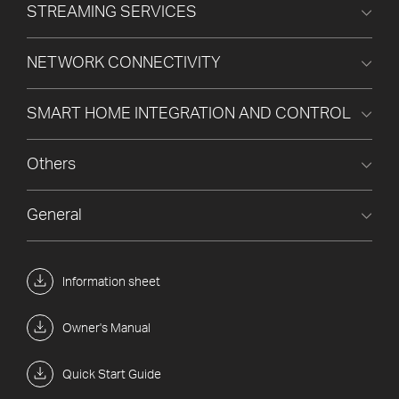
STREAMING SERVICES
NETWORK CONNECTIVITY
SMART HOME INTEGRATION AND CONTROL
Others
General
Information sheet
Owner's Manual
Quick Start Guide