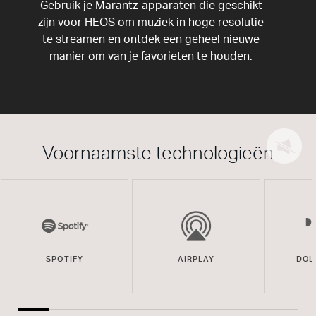
Gebruik je Marantz-apparaten die geschikt
zijn voor HEOS om muziek in hoge resolutie
te streamen en ontdek een geheel nieuwe
manier om van je favorieten te houden.
Voornaamste technologieën
SPOTIFY
AIRPLAY
DOL