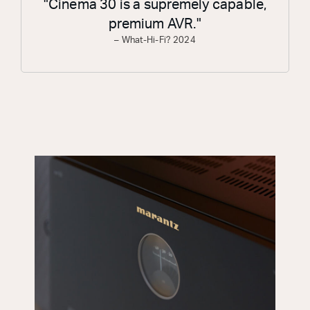
"Cinema 30 is a supremely capable,
premium AVR."
– What-Hi-Fi? 2024