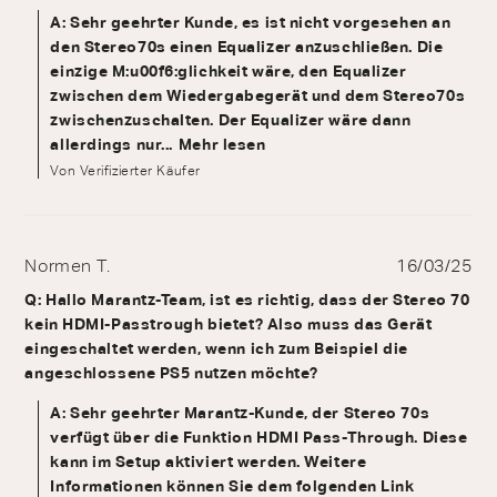
A: Sehr geehrter Kunde, es ist nicht vorgesehen an
den Stereo70s einen Equalizer anzuschließen. Die
einzige M:u00f6:glichkeit wäre, den Equalizer
zwischen dem Wiedergabegerät und dem Stereo70s
zwischenzuschalten. Der Equalizer wäre dann
allerdings nur...
Mehr lesen
Von Verifizierter Käufer
Normen T.
16/03/25
Q: Hallo Marantz-Team, ist es richtig, dass der Stereo 70
kein HDMI-Passtrough bietet? Also muss das Gerät
eingeschaltet werden, wenn ich zum Beispiel die
angeschlossene PS5 nutzen möchte?
A: Sehr geehrter Marantz-Kunde, der Stereo 70s
verfügt über die Funktion HDMI Pass-Through. Diese
kann im Setup aktiviert werden. Weitere
Informationen können Sie dem folgenden Link