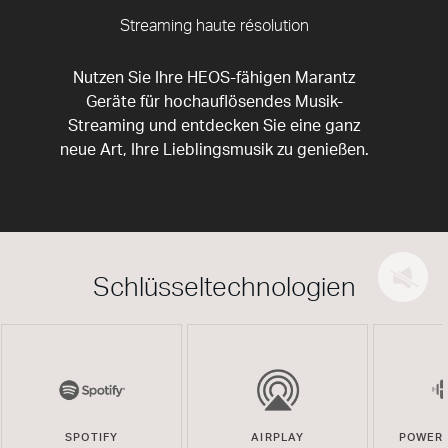
Streaming haute résolution
Nutzen Sie Ihre HEOS-fähigen Marantz
Geräte für hochauflösendes Musik-
Streaming und entdecken Sie eine ganz
neue Art, Ihre Lieblingsmusik zu genießen.
Schlüsseltechnologien
SPOTIFY
AIRPLAY
POWERE