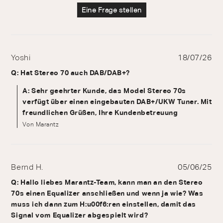
Eine Frage stellen
Yoshi
18/07/26
Q: Hat Stereo 70 auch DAB/DAB+?
A: Sehr geehrter Kunde, das Model Stereo 70s
verfügt über einen eingebauten DAB+/UKW Tuner. Mit
freundlichen Grüßen, Ihre Kundenbetreuung
Von Marantz
Bernd H.
05/06/25
Q: Hallo liebes Marantz-Team, kann man an den Stereo
70s einen Equalizer anschließen und wenn ja wie? Was
muss ich dann zum H:u00f6:ren einstellen, damit das
Signal vom Equalizer abgespielt wird?