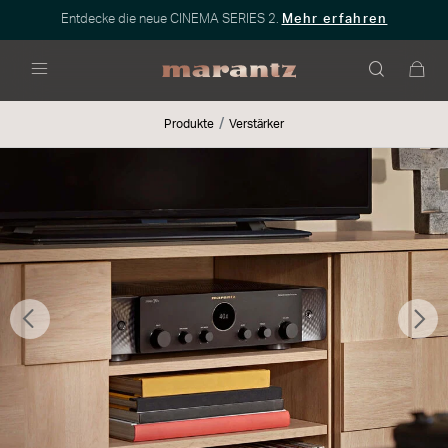
Entdecke die neue CINEMA SERIES 2.
Mehr erfahren
Menü
Produkte
Verstärker
Zurück
Wei