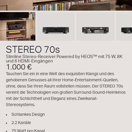
STEREO 70s
Slimline Stereo-Receiver Powered by HEOS™ mit 75 W, 8K
und 6 HDMI-Eingängen
1.000 €
Tauchen Sie ein in eine Welt des exquisiten Klangs und des
gehobenen Genusses all Ihrer Home-Entertainment-Quellen,
ohne, dass Sie Ihren Raum vollstellen müssen. Der STEREO 70s
vereint die Technologien von großen Surround-Sound-Heimkinos
mit der Schlichtheit und Eleganz eines Zweikanal-
Stereosystems.
Schlankes Design
2.2 Kanäle
75 Watt pro Kanal