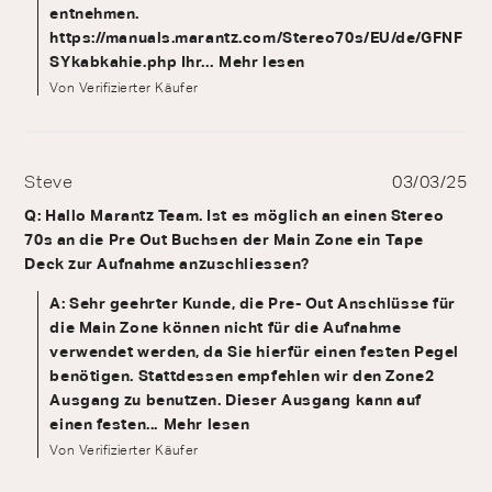
entnehmen.
https://manuals.marantz.com/Stereo70s/EU/de/GFNF
SYkabkahie.php Ihr...
Mehr lesen
Von Verifizierter Käufer
Steve
03/03/25
Q: Hallo Marantz Team. Ist es möglich an einen Stereo
70s an die Pre Out Buchsen der Main Zone ein Tape
Deck zur Aufnahme anzuschliessen?
A: Sehr geehrter Kunde, die Pre- Out Anschlüsse für
die Main Zone können nicht für die Aufnahme
verwendet werden, da Sie hierfür einen festen Pegel
benötigen. Stattdessen empfehlen wir den Zone2
Ausgang zu benutzen. Dieser Ausgang kann auf
einen festen...
Mehr lesen
Von Verifizierter Käufer