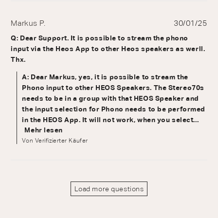
Markus P.
30/01/25
Q: Dear Support. It is possible to stream the phono
input via the Heos App to other Heos speakers as werll.
Thx.
A: Dear Markus, yes, it is possible to stream the
Phono input to other HEOS Speakers. The Stereo70s
needs to be in a group with that HEOS Speaker and
the input selection for Phono needs to be performed
in the HEOS App. It will not work, when you select...
Mehr lesen
Von Verifizierter Käufer
Load more questions